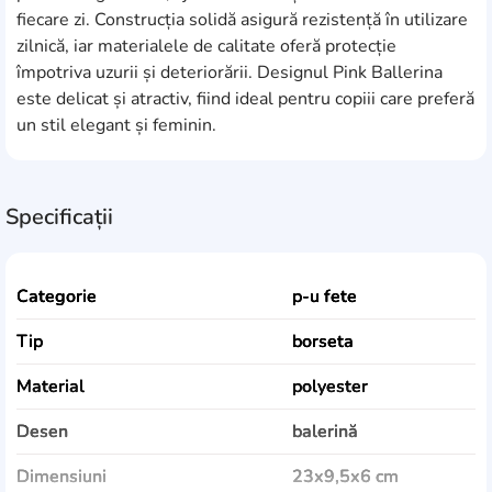
fiecare zi. Construcția solidă asigură rezistență în utilizare
zilnică, iar materialele de calitate oferă protecție
împotriva uzurii și deteriorării. Designul Pink Ballerina
este delicat și atractiv, fiind ideal pentru copiii care preferă
un stil elegant și feminin.
Specificații
Categorie
p-u fete
Tip
borseta
Material
polyester
Desen
balerină
Dimensiuni
23x9,5x6 cm