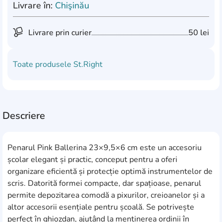
Livrare în:
Chişinău
Livrare prin curier
50 lei
Toate produsele
St.Right
Descriere
Penarul Pink Ballerina 23×9,5×6 cm este un accesoriu
școlar elegant și practic, conceput pentru a oferi
organizare eficientă și protecție optimă instrumentelor de
scris. Datorită formei compacte, dar spațioase, penarul
permite depozitarea comodă a pixurilor, creioanelor și a
altor accesorii esențiale pentru școală. Se potrivește
perfect în ghiozdan, ajutând la menținerea ordinii în