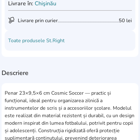
Livrare în:
Chişinău
Livrare prin curier
50 lei
Toate produsele
St.Right
Descriere
Penar 23×9,5×6 cm Cosmic Soccer — practic și
funcțional, ideal pentru organizarea zilnică a
instrumentelor de scris și a accesoriilor școlare. Modelul
este realizat din material rezistent și durabil, cu un design
modern inspirat din lumea fotbalului, potrivit pentru copii
și adolescenți. Construcția rigidizată oferă protecție
suplimentară conținutului, prevenind deteriorarea