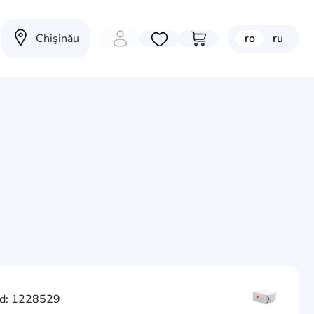
Chişinău
ro
ru
Избранные товары
Перейти в корзину
d: 1228529