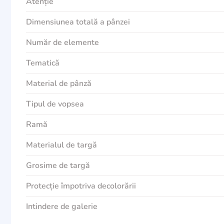
Atenție
Dimensiunea totală a pânzei
Număr de elemente
Tematică
Material de pânză
Tipul de vopsea
Ramă
Materialul de targă
Grosime de targă
Protecție împotriva decolorării
Intindere de galerie