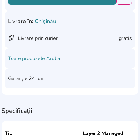
Добави
Livrare în:
Chişinău
Livrare prin curier
gratis
Toate produsele
Aruba
Garanție
24 luni
Specificații
Tip
Layer 2 Managed