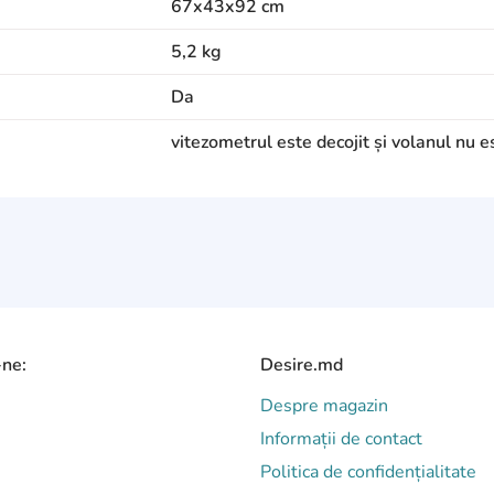
67x43x92 cm
5,2 kg
Da
vitezometrul este decojit și volanul nu e
-ne:
Desire.md
Despre magazin
Informații de contact
Politica de confidențialitate