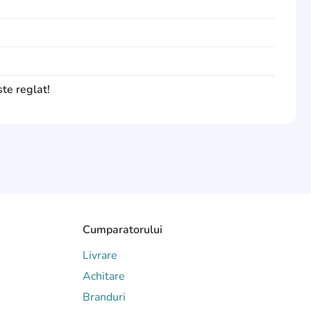
ste reglat!
Cumparatorului
Livrare
Achitare
Branduri