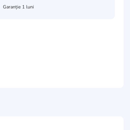
Garanție
1 luni