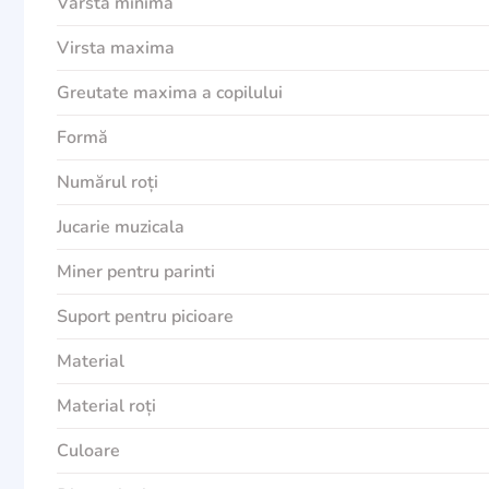
Vârsta minimă
Virsta maxima
Greutate maxima a copilului
Formă
Numărul roți
Jucarie muzicala
Miner pentru parinti
Suport pentru picioare
Material
Material roți
Culoare