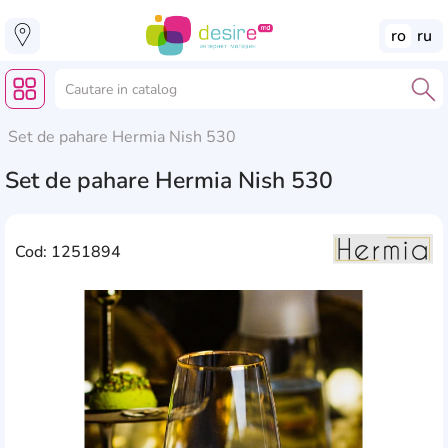
ro
ru
Set de pahare Hermia Nish 530
Set de pahare Hermia Nish 530
Cod: 1251894