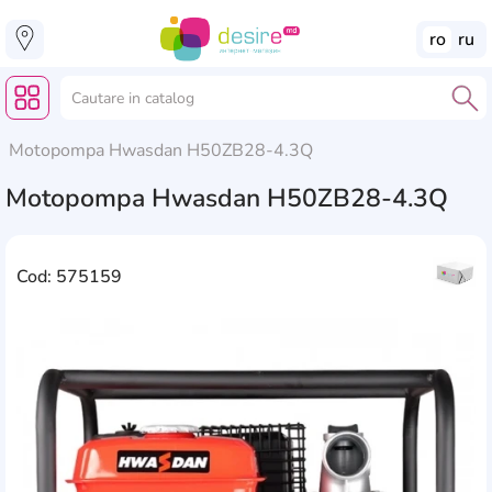
ro
ru
Motopompa Hwasdan H50ZB28-4.3Q
Motopompa Hwasdan H50ZB28-4.3Q
Cod: 575159