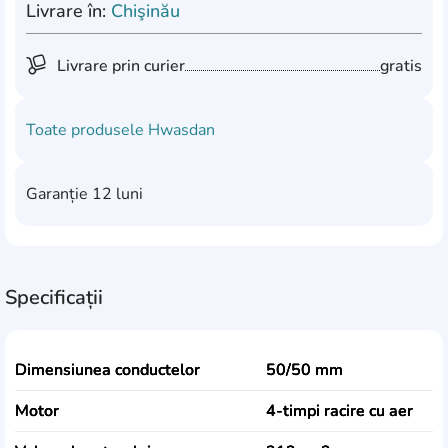
Livrare în:
Chişinău
Livrare prin curier
gratis
Toate produsele
Hwasdan
Garanție
12 luni
Specificații
Dimensiunea conductelor
50/50 mm
Motor
4-timpi racire cu aer