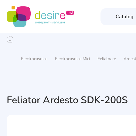
Catalog
Electrocasnice
Electrocasnice Mici
Feliatoare
Ardes
Feliator Ardesto SDK-200S