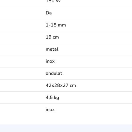
150 W
Da
1-15 mm
19 cm
metal
inox
ondulat
42x28x27 cm
4,5 kg
inox