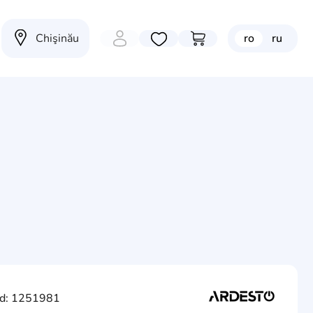
Chişinău
ro
ru
Избранные товары
Перейти в корзину
d: 1251981