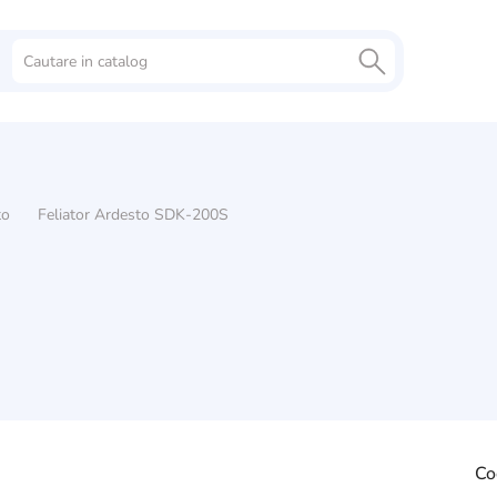
to
Feliator Ardesto SDK-200S
Co