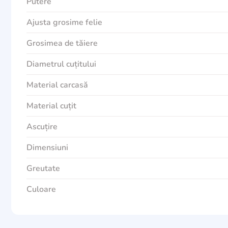
Putere
Ajusta grosime felie
Grosimea de tăiere
Diametrul cuțitului
Material carcasă
Material cuțit
Ascuțire
Dimensiuni
Greutate
Culoare