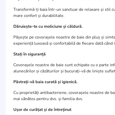
Transformă-ți baia într-un sanctuar de relaxare și stil 
mare confort și durabilitate.
Dăruiește-te cu moliciune și căldură.
Pășește pe covorașele noastre de baie din pluș și simte
experiență luxoasă și confortabilă de fiecare dată când i
Stați în siguranță
Covorașele noastre de baie sunt echipate cu o parte inf
alunecărilor și căzăturilor și bucurați-vă de liniște sufle
Păstrați-vă baia curată și igienică.
Cu proprietăți antibacteriene, covorașele noastre de bai
mai sănătos pentru dvs. și familia dvs.
Ușor de curățat și de întreținut