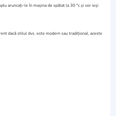
plu aruncați-le în mașina de spălat la 30 °c și vor ieși
rent dacă stilul dvs. este modern sau tradițional, aceste