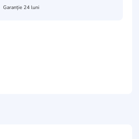
Garanție
24 luni