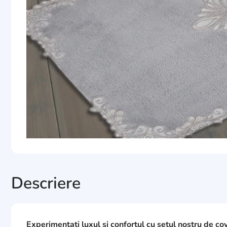
Descriere
Experimentați luxul și confortul cu setul nostru de co