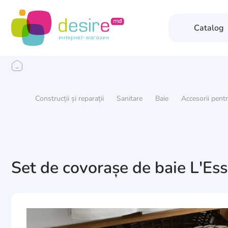
Catalog
Construcții și reparații
Sanitare
Baie
Accesorii pent
Set de covorașe de baie L'Es