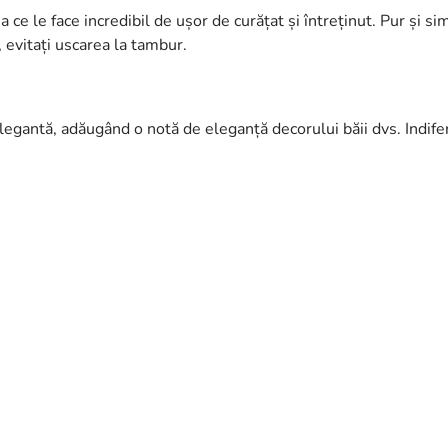
ce le face incredibil de ușor de curățat și întreținut. Pur și sim
, evitați uscarea la tambur.
elegantă, adăugând o notă de eleganță decorului băii dvs. Indife