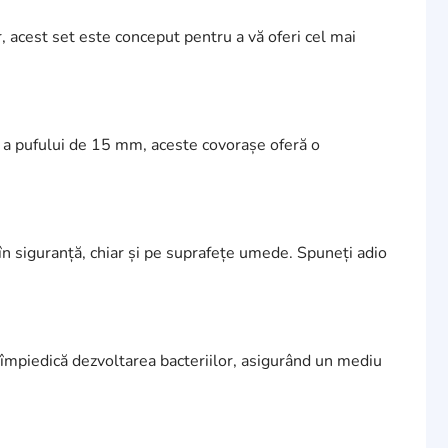
, acest set este conceput pentru a vă oferi cel mai
me a pufului de 15 mm, aceste covorașe oferă o
în siguranță, chiar și pe suprafețe umede. Spuneți adio
a împiedică dezvoltarea bacteriilor, asigurând un mediu