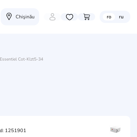
Chişinău
ro
ru
Избранные товары
Перейти в корзину
'Essentiel Cot-Klzt5-34
d: 1251901