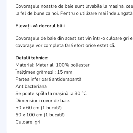
Covorașele noastre de baie sunt lavabile la mașină, ceea 
la fel de bune ca noi. Pentru o utilizare mai îndelungată
Elevați-vă decorul băii
Covorașele de baie din acest set vin într-o culoare gri 
covorașe vor completa fără efort orice estetică.
Detalii tehnice:
Material: Material: 100% poliester
Înălțimea grămezii: 15 mm
Partea inferioară antiderapantă
Antibacteriană
Se poate spăla la mașină la 30 °C
Dimensiuni covor de baie:
50 x 60 cm (1 bucată)
60 x 100 cm (1 bucată)
Culoare: gri