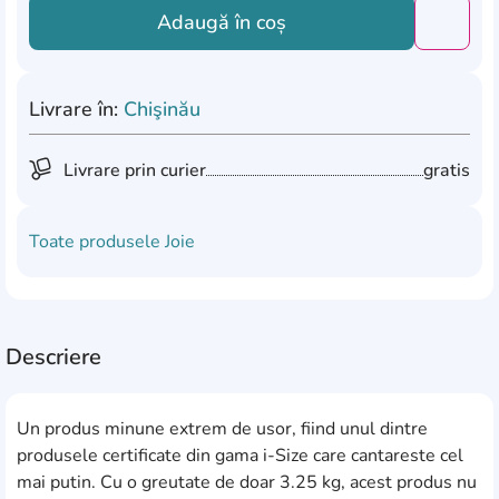
Adaugă în coș
Добави
Livrare în:
Chişinău
Livrare prin curier
gratis
Toate produsele
Joie
Descriere
Un produs minune extrem de usor, fiind unul dintre
produsele certificate din gama i-Size care cantareste cel
mai putin. Cu o greutate de doar 3.25 kg, acest produs nu