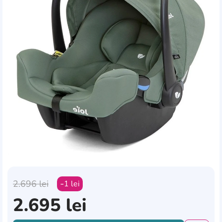
2.696
lei
1
lei
2.695
lei