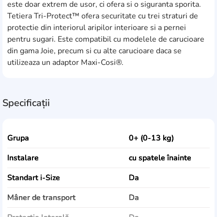
este doar extrem de usor, ci ofera si o siguranta sporita.
Tetiera Tri-Protect™ ofera securitate cu trei straturi de
protectie din interiorul aripilor interioare si a pernei
pentru sugari. Este compatibil cu modelele de carucioare
din gama Joie, precum si cu alte carucioare daca se
utilizeaza un adaptor Maxi-Cosi®.
Specificații
Grupa
0+ (0-13 kg)
Instalare
cu spatele înainte
Standart i-Size
Da
Mâner de transport
Da