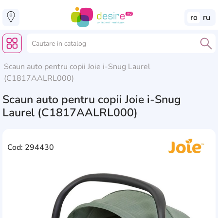
ro
ru
Scaun auto pentru copii Joie i-Snug Laurel
(C1817AALRL000)
Scaun auto pentru copii Joie i-Snug
Laurel (C1817AALRL000)
Cod: 294430