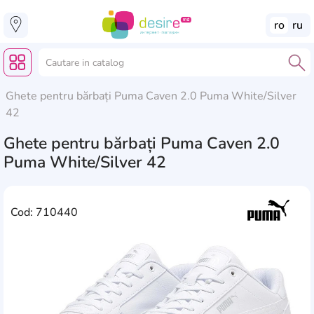
ro
ru
Ghete pentru bărbați Puma Caven 2.0 Puma White/Silver
42
Ghete pentru bărbați Puma Caven 2.0
Puma White/Silver 42
Cod: 710440