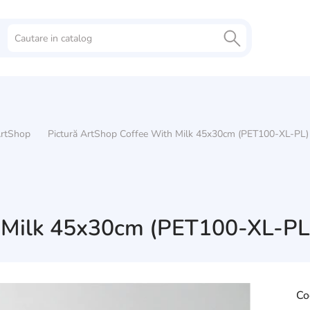
rtShop
Pictură ArtShop Coffee With Milk 45x30cm (PET100-XL-PL)
h Milk 45x30cm (PET100-XL-PL
Co