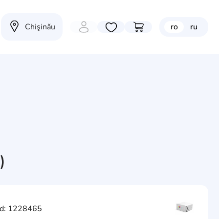
Chişinău
ro
ru
Избранные товары
Перейти в корзину
)
d: 1228465