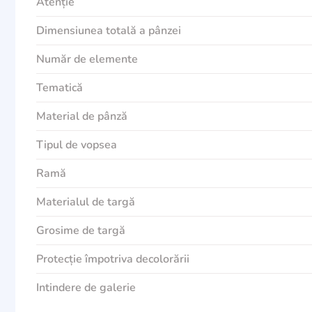
Atenție
Dimensiunea totală a pânzei
Număr de elemente
Tematică
Material de pânză
Tipul de vopsea
Ramă
Materialul de targă
Grosime de targă
Protecție împotriva decolorării
Intindere de galerie