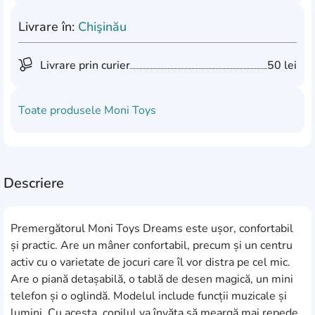
Livrare în:
Chişinău
Livrare prin curier
50 lei
Toate produsele
Moni Toys
Descriere
Premergătorul Moni Toys Dreams este ușor, confortabil
și practic. Are un mâner confortabil, precum și un centru
activ cu o varietate de jocuri care îl vor distra pe cel mic.
Are o piană detașabilă, o tablă de desen magică, un mini
telefon și o oglindă. Modelul include funcții muzicale și
lumini. Cu acesta, copilul va învăța să meargă mai repede