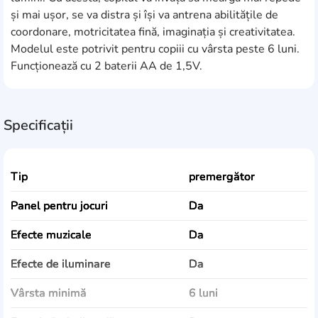
și mai ușor, se va distra și își va antrena abilitățile de
coordonare, motricitatea fină, imaginația și creativitatea.
Modelul este potrivit pentru copiii cu vârsta peste 6 luni.
Funcționează cu 2 baterii AA de 1,5V.
Specificații
Tip
premergător
Panel pentru jocuri
Da
Efecte muzicale
Da
Efecte de iluminare
Da
Vârsta minimă
6 luni