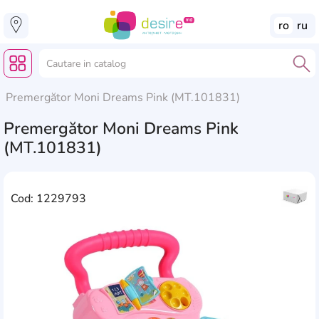
ro
ru
Premergător Moni Dreams Pink (MT.101831)
Premergător Moni Dreams Pink
(MT.101831)
Cod: 1229793