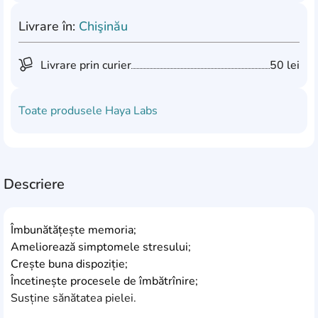
Livrare în:
Chişinău
Livrare prin curier
50 lei
Toate produsele
Haya Labs
Descriere
Îmbunătățește memoria;
Ameliorează simptomele stresului;
Crește buna dispoziție;
Încetinește procesele de îmbătrînire;
Susține sănătatea pielei.