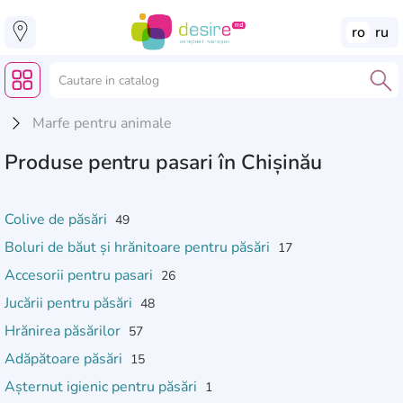
ro
ru
Marfe pentru animale
Produse pentru pasari în Chișinău
Colive de păsări
49
Boluri de băut și hrănitoare pentru păsări
17
Accesorii pentru pasari
26
Jucării pentru păsări
48
Hrănirea păsărilor
57
Adăpătoare păsări
15
Așternut igienic pentru păsări
1