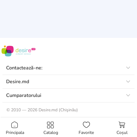
Contactează-ne:
Desire.md
Cumparatorului
©
2010 — 2026 Desire.md (Chişinău)
Principala
Catalog
Favorite
Coșul