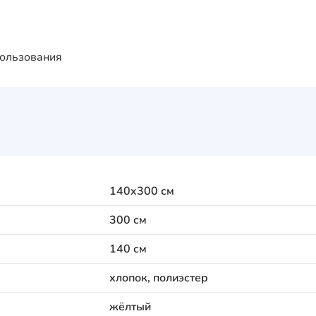
пользования
140x300 см
300 см
140 см
хлопок, полиэстер
жёлтый