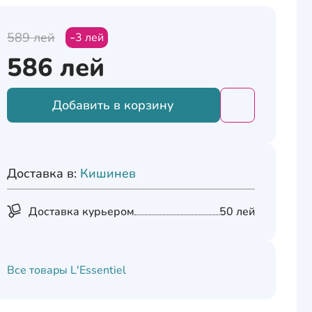
589
лей
3
лей
586
лей
Добавить в корзину
Добавить това
Доставка в:
Кишинев
Доставка курьером
50 лей
Все товары
L'Essentiel