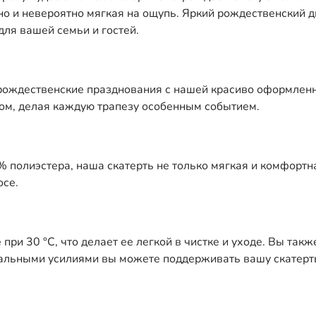
, но и невероятно мягкая на ощупь. Яркий рождественский
ля вашей семьи и гостей.
 рождественские празднования с нашей красиво оформлен
дом, делая каждую трапезу особенным событием.
полиэстера, наша скатерть не только мягкая и комфортна
осе.
ри 30 °C, что делает ее легкой в чистке и уходе. Вы так
альными усилиями вы можете поддерживать вашу скатерть