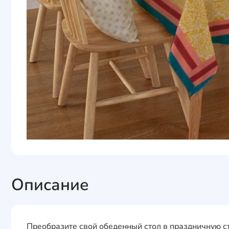
Описание
Преобразите свой обеденный стол в праздничную с