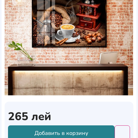
265
лей
Добавить в корзину
Добави