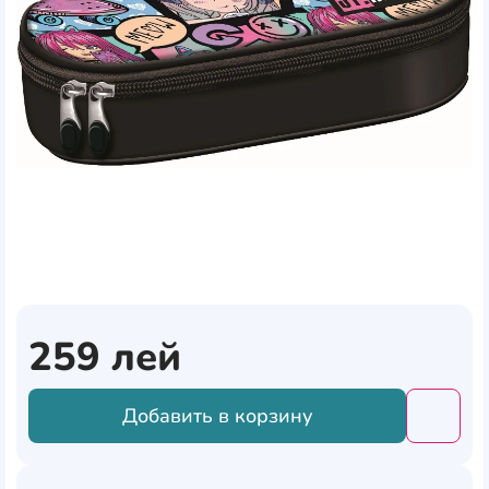
259
лей
Добавить в корзину
Добави