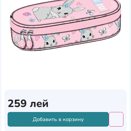
259
лей
Добавить в корзину
Добави