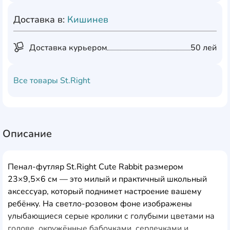
Доставка в:
Кишинев
Доставка курьером
50 лей
Все товары
St.Right
Описание
Пенал-футляр St.Right Cute Rabbit размером
23×9,5×6 см — это милый и практичный школьный
аксессуар, который поднимет настроение вашему
ребёнку. На светло-розовом фоне изображены
улыбающиеся серые кролики с голубыми цветами на
голове, окружённые бабочками, сердечками и