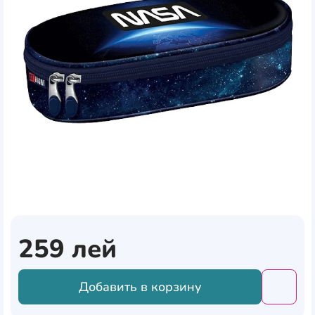
259
лей
Добавить в корзину
Добави