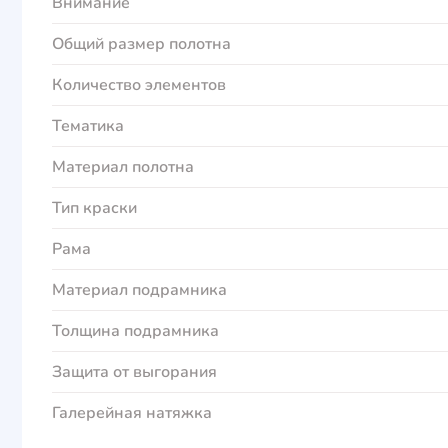
Внимание
Общий размер полотна
Количество элементов
Тематика
Материал полотна
Тип краски
Рама
Материал подрамника
Толщина подрамника
Защита от выгорания
Галерейная натяжка