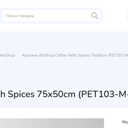
ArtShop
Картина ArtShop Coffee With Spices 75x50cm (PET103-M
th Spices 75x50cm (PET103-M
Ко