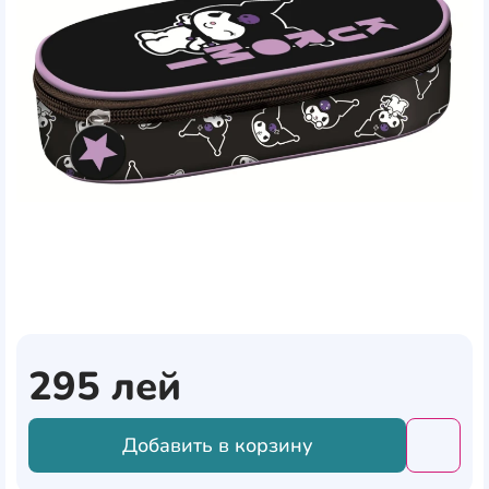
295
лей
Добавить в корзину
Добави