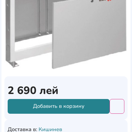
2 690
лей
Добавить в корзину
Добави
Доставка в:
Кишинев