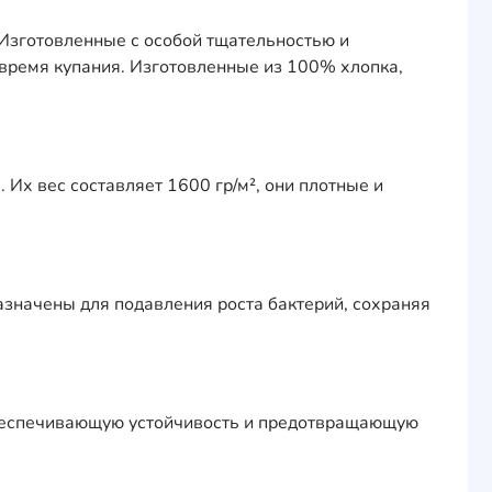
Изготовленные с особой тщательностью и
 время купания. Изготовленные из 100% хлопка,
 Их вес составляет 1600 гр/м², они плотные и
значены для подавления роста бактерий, сохраняя
обеспечивающую устойчивость и предотвращающую