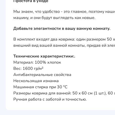
Простота в уходе
Мы знаем, что удобство - это главное, поэтому на
машину, и они будут выглядеть как новые.
Добавьте элегантности в вашу ванную комнату.
В комплект входят два коврика: один размером 50 x
внешний вид вашей ванной комнаты, придав ей элег
Технические характеристики:.
Материал: 100% хлопок
Вес: 1600 гр/м²
Антибактериальные свойства
Нескользящая изнанка
Машинная стирка при 30 °C
Размеры коврика для ванной: 50 x 60 см (1 шт.), 60 x
Ручная работа с заботой и точностью.