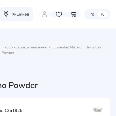
Кишинев
ro
ru
Избранные товары
Перейти в корзину
Набор ковриков для ванной L'Essentiel Macaroni Beige Lino
Powder
ino Powder
д: 1251925