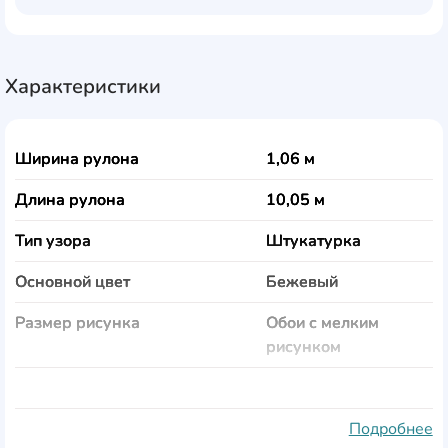
Характеристики
Ширина рулона
1,06 м
Длина рулона
10,05 м
Тип узора
Штукатурка
Основной цвет
Бежевый
Размер рисунка
Обои с мелким
рисунком
Фактура
Рельефная
Тип покрытия и уход
Горячий Винил
Подробнее