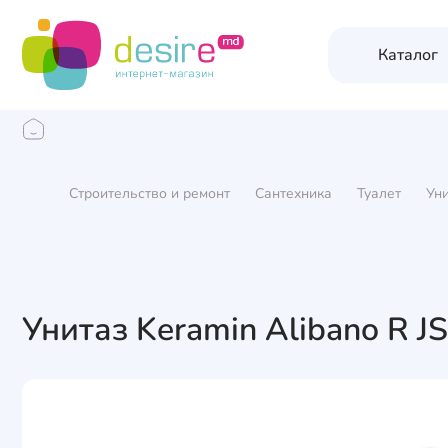
Каталог
Строительство и ремонт
Сантехника
Туалет
Ун
Унитаз Keramin Alibano R J