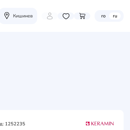
Кишинев
ro
ru
Избранные товары
Перейти в корзину
д: 1252235