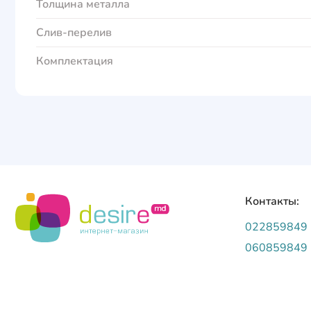
Толщина металла
Слив-перелив
Комплектация
Контакты:
022859849
060859849