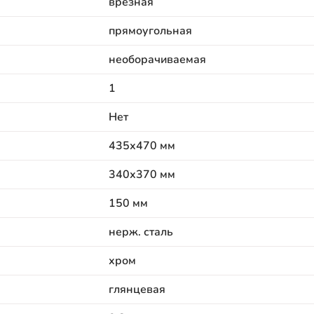
врезная
прямоугольная
необорачиваемая
1
Нет
435х470 мм
340х370 мм
150 мм
нерж. сталь
хром
глянцевая