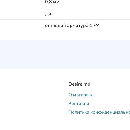
0,8 мм
Да
отводная арматура 1 ½''
Desire.md
О магазине
Контакты
Политика конфиденциальн