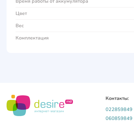
Время работы от аккумулятора
Цвет
Вес
Комплектация
Контакты:
022859849
060859849