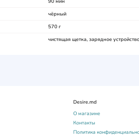
90 мин
чёрный
570 г
чистящая щетка, зарядное устройство
Desire.md
О магазине
Контакты
Политика конфиденциальн