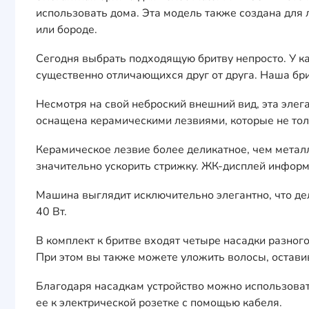
использовать дома. Эта модель также создана для л
или бороде.
Сегодня выбрать подходящую бритву непросто. У к
существенно отличающихся друг от друга. Наша бр
Несмотря на свой неброский внешний вид, эта эле
оснащена керамическими лезвиями, которые не тольк
Керамическое лезвие более деликатное, чем металл
значительно ускорить стрижку. ЖК-дисплей информи
Машина выглядит исключительно элегантно, что де
40 Вт.
В комплект к бритве входят четыре насадки разного
При этом вы также можете уложить волосы, остави
Благодаря насадкам устройство можно использоват
ее к электрической розетке с помощью кабеля.