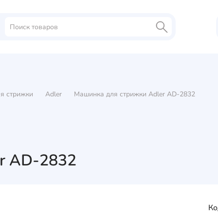
я стрижки
Adler
Машинка для стрижки Adler AD-2832
r AD-2832
Ко