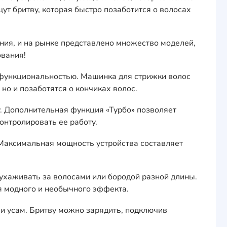
ут бритву, которая быстро позаботится о волосах
ния, и на рынке представлено множество моделей,
ования!
и функциональностью. Машинка для стрижки волос
но и позаботятся о кончиках волос.
у. Дополнительная функция «Турбо» позволяет
онтролировать ее работу.
 Максимальная мощность устройства составляет
е ухаживать за волосами или бородой разной длины.
я модного и необычного эффекта.
и усам. Бритву можно зарядить, подключив