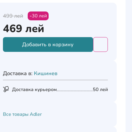
499
лей
30
лей
469
лей
Добавить в корзину
Добавить това
Доставка в:
Кишинев
Доставка курьером
50 лей
Все товары
Adler