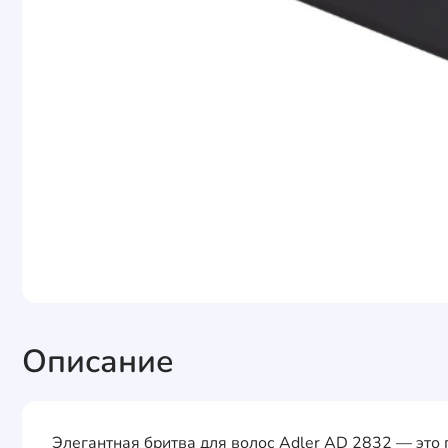
Описание
Элегантная бритва для волос Adler AD 2832 — это 