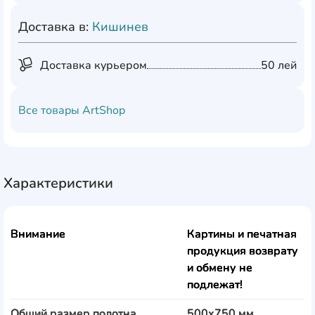
Доставка в:
Кишинев
Доставка курьером
50 лей
Все товары
ArtShop
Характеристики
Внимание
Картины и печатная
продукция возврату
и обмену не
подлежат!
Общий размер полотна
500x750 мм