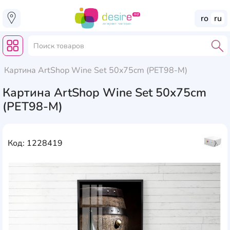
ro
ru
Картина ArtShop Wine Set 50x75cm (PET98-M)
Картина ArtShop Wine Set 50x75cm
(PET98-M)
Код: 1228419