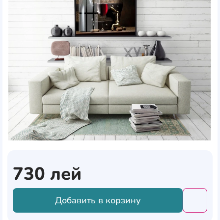
730
лей
Добавить в корзину
Добави