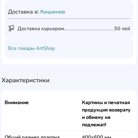
Доставка в:
Кишинев
Доставка курьером
50 лей
Все товары
ArtShop
Характеристики
Внимание
Картины и печатная
продукция возврату
и обмену не
подлежат!
Общий размер полотна
400x600 мм