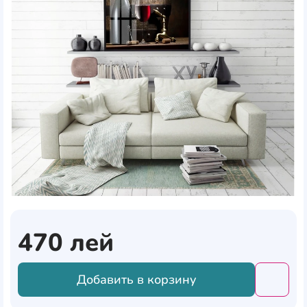
470
лей
Добавить в корзину
Добави