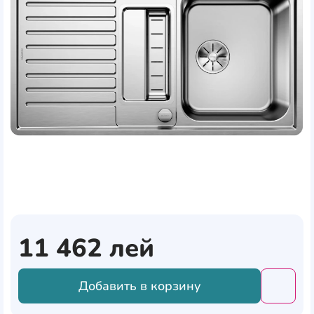
11 462
лей
Добавить в корзину
Добави