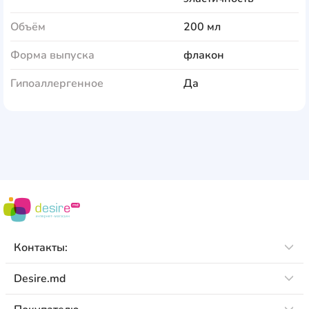
Объём
200 мл
Форма выпуска
флакон
Гипоаллергенное
Да
Контакты:
Desire.md