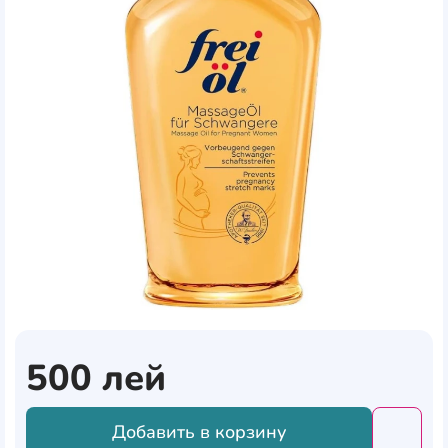
500
лей
Добавить в корзину
Добави