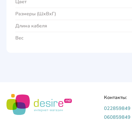
Цвет
Размеры (ШxВxГ)
Длина кабеля
Вес
Контакты:
022859849
060859849