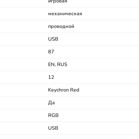
игровая
механическая
проводной
USB
87
EN, RUS
12
Keychron Red
Да
RGB
USB