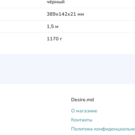
чёрный
389x142x21 мм
1,5 м
1170 г
Desire.md
О магазине
Контакты
Политика конфиденциальн