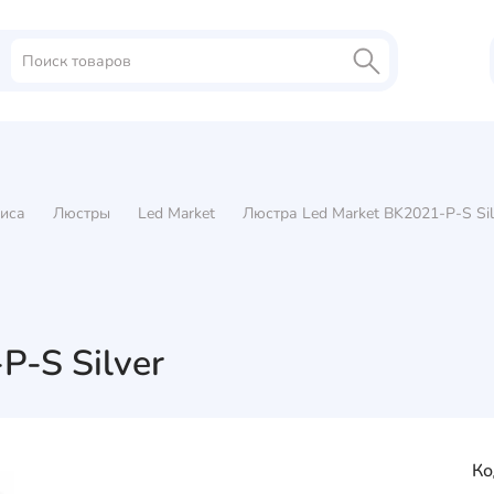
иса
Люстры
Led Market
Люстра Led Market BK2021-P-S Sil
P-S Silver
Ко