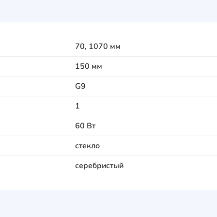
70, 1070 мм
150 мм
G9
1
60 Вт
стекло
серебристый