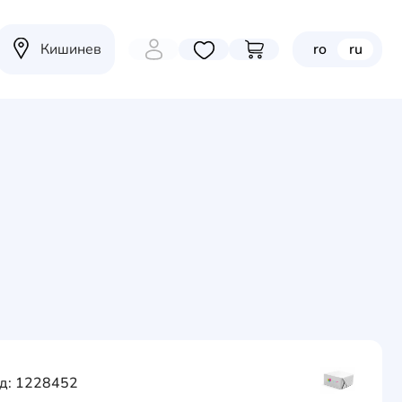
Кишинев
ro
ru
Избранные товары
Перейти в корзину
д: 1228452