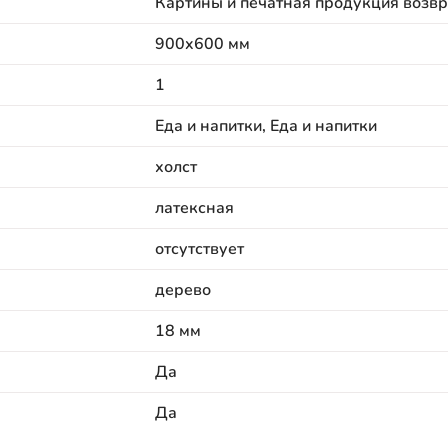
Картины и печатная продукция возвр
900x600 мм
1
Еда и напитки, Еда и напитки
холст
латексная
отсутствует
дерево
18 мм
Да
Да