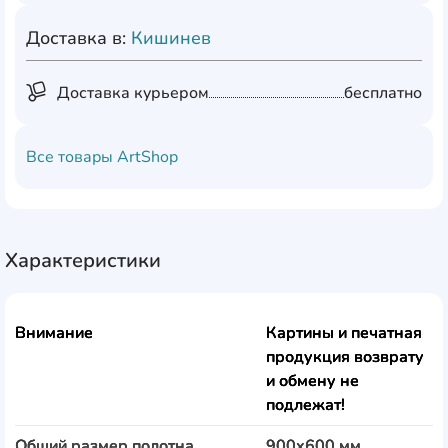
Доставка в:
Кишинев
Доставка курьером
бесплатно
Все товары
ArtShop
Характеристики
Внимание
Картины и печатная
продукция возврату
и обмену не
подлежат!
Общий размер полотна
900x600 мм