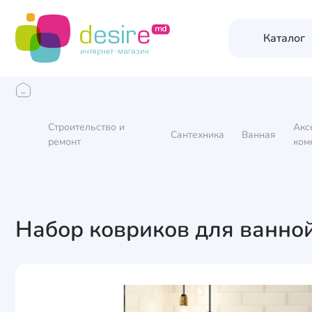
Каталог
Строительство и
Акс
Сантехника
Ванная
ремонт
ком
Набор ковриков для ванной 