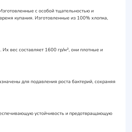
Изготовленные с особой тщательностью и
 время купания. Изготовленные из 100% хлопка,
 Их вес составляет 1600 гр/м², они плотные и
значены для подавления роста бактерий, сохраняя
обеспечивающую устойчивость и предотвращающую