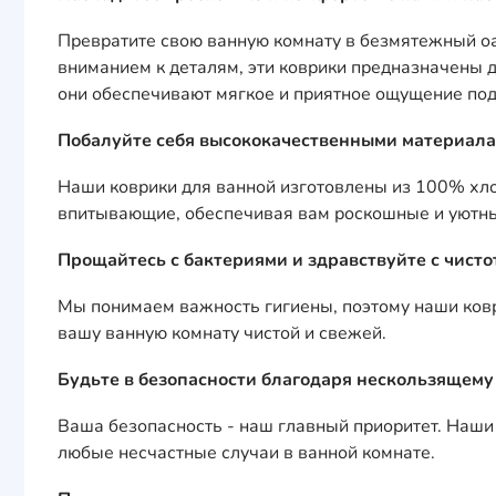
Превратите свою ванную комнату в безмятежный оа
вниманием к деталям, эти коврики предназначены 
они обеспечивают мягкое и приятное ощущение под
Побалуйте себя высококачественными материала
Наши коврики для ванной изготовлены из 100% хлопк
впитывающие, обеспечивая вам роскошные и уютны
Прощайтесь с бактериями и здравствуйте с чисто
Мы понимаем важность гигиены, поэтому наши ковр
вашу ванную комнату чистой и свежей.
Будьте в безопасности благодаря нескользящему
Ваша безопасность - наш главный приоритет. Наш
любые несчастные случаи в ванной комнате.