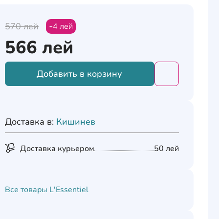
570
лей
4
лей
566
лей
Добавить в корзину
Добавить това
Доставка в:
Кишинев
Доставка курьером
50 лей
Все товары
L'Essentiel