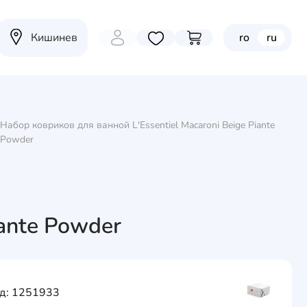
Кишинев
ro
ru
Избранные товары
Перейти в корзину
Набор ковриков для ванной L'Essentiel Macaroni Beige Piante
Powder
iante Powder
д: 1251933