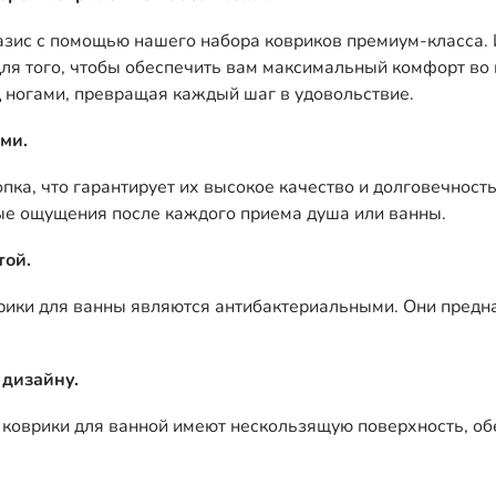
зис с помощью нашего набора ковриков премиум-класса. 
для того, чтобы обеспечить вам максимальный комфорт во
 ногами, превращая каждый шаг в удовольствие.
ми.
а, что гарантирует их высокое качество и долговечность.
е ощущения после каждого приема душа или ванны.
той.
ики для ванны являются антибактериальными. Они предна
 дизайну.
и коврики для ванной имеют нескользящую поверхность, 