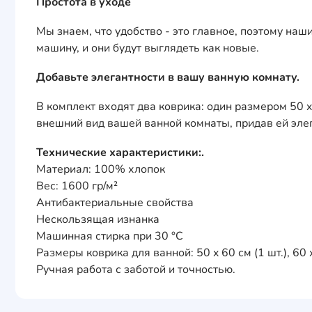
Простота в уходе
Мы знаем, что удобство - это главное, поэтому на
машину, и они будут выглядеть как новые.
Добавьте элегантности в вашу ванную комнату.
В комплект входят два коврика: один размером 50 x
внешний вид вашей ванной комнаты, придав ей элег
Технические характеристики:.
Материал: 100% хлопок
Вес: 1600 гр/м²
Антибактериальные свойства
Нескользящая изнанка
Машинная стирка при 30 °C
Размеры коврика для ванной: 50 x 60 см (1 шт.), 60 x
Ручная работа с заботой и точностью.