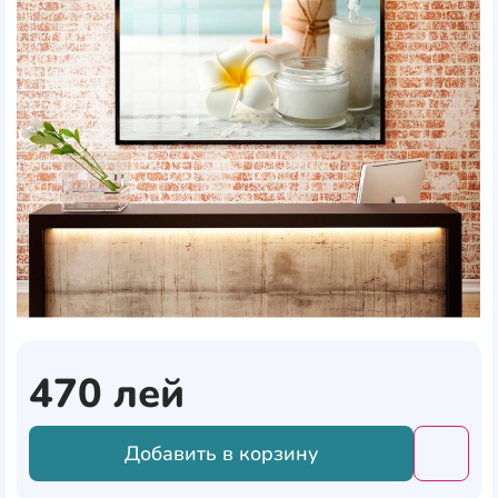
470
лей
Добавить в корзину
Добави