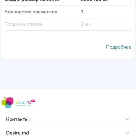
Количество элементов
1
Толщина стекла
2 мм
Тематика
Предметы
Подробнее
Материал полотна
стекло
Рама
пластик
Защита от влаги
Да
Защита от выгорания
Да
Особенности
крепления входят в
комплект
Контакты:
Desire.md