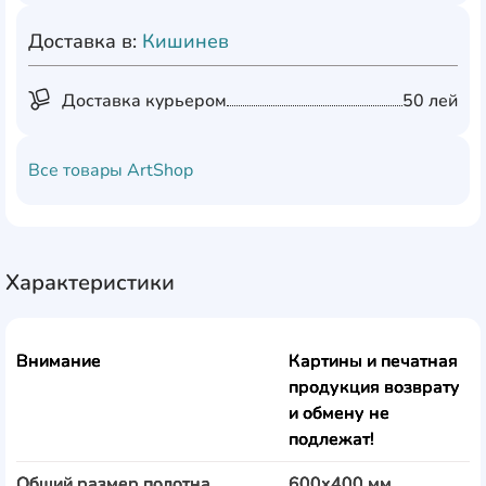
Доставка в:
Кишинев
Доставка курьером
50 лей
Все товары
ArtShop
Характеристики
Внимание
Картины и печатная
продукция возврату
и обмену не
подлежат!
Общий размер полотна
600x400 мм