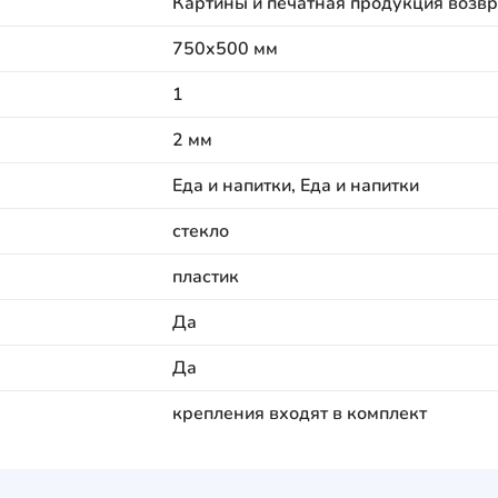
Картины и печатная продукция возвр
750x500 мм
1
2 мм
Еда и напитки, Еда и напитки
стекло
пластик
Да
Да
крепления входят в комплект