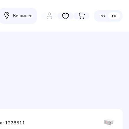
Кишинев
ro
ru
Избранные товары
Перейти в корзину
д: 1228511