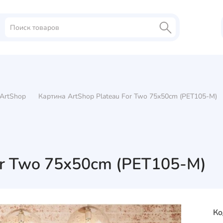
ArtShop
Картина ArtShop Plateau For Two 75x50cm (PET105-M)
or Two 75x50cm (PET105-M)
Ко