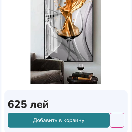
625
лей
Добавить в корзину
Добави