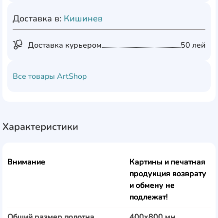
Доставка в:
Кишинев
Доставка курьером
50 лей
Все товары
ArtShop
Характеристики
Внимание
Картины и печатная
продукция возврату
и обмену не
подлежат!
Общий размер полотна
400x800 мм