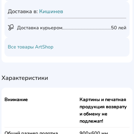
Доставка в:
Кишинев
Доставка курьером
50 лей
Все товары
ArtShop
Характеристики
Внимание
Картины и печатная
продукция возврату
и обмену не
подлежат!
Общий размер полотна
900x600 мм