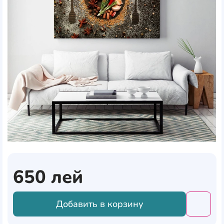
650
лей
Добавить в корзину
Добави