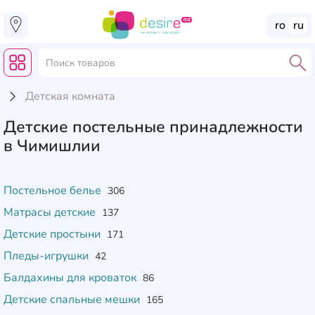
ro
ru
Детская комната
Детские постельные принадлежности
в Чимишлии
Постельное белье
306
Матрасы детские
137
Детские простыни
171
Пледы-игрушки
42
Балдахины для кроваток
86
Детские спальные мешки
165