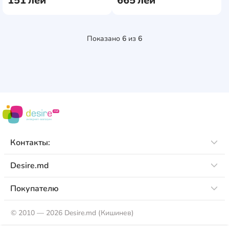
151
лей
665
лей
Proline
5
QBrick
31
Показано
6
из
6
Raider
2
Ronix
12
RTRMAX
22
Stanley
28
Super-Bag
5
Контакты:
Tolsen
6
Topex
3
Desire.md
Torin
1
Покупателю
Total Tools
5
©
2010 — 2026 Desire.md (Кишинев)
Vorel
10