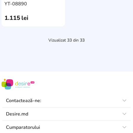
AddCardToCart
YT-08890
1.115
lei
Vizualizat
33
din
33
Contactează-ne:
Desire.md
Cumparatorului