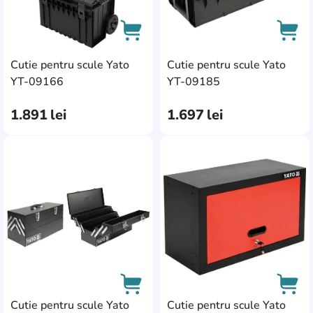
Cutie pentru scule Yato
Cutie pentru scule Yato
AddCardToCart
AddC
YT-09166
YT-09185
1.891
lei
1.697
lei
AddCardToFavourite
Add
Cutie pentru scule Yato
Cutie pentru scule Yato