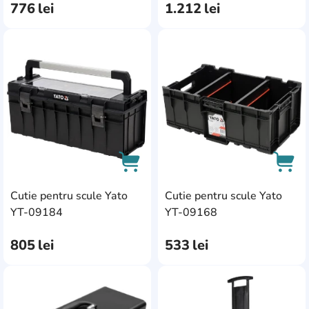
776
lei
1.212
lei
AddCardToFavourite
Add
Cutie pentru scule Yato
Cutie pentru scule Yato
AddCardToCart
AddC
YT-09184
YT-09168
805
lei
533
lei
AddCardToFavourite
Add