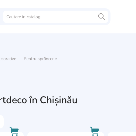
ecorative
Pentru sprâncene
tdeco în Chișinău