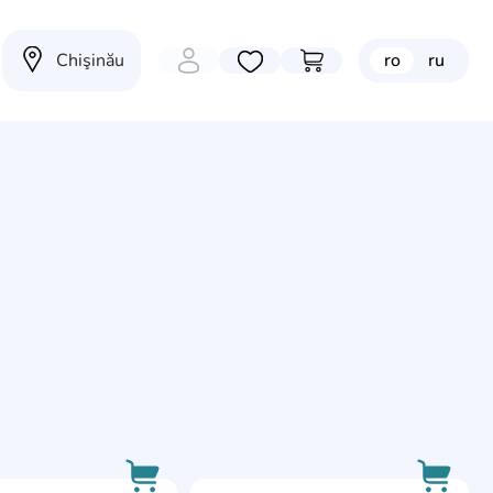
Chişinău
ro
ru
Избранные товары
Перейти в корзину