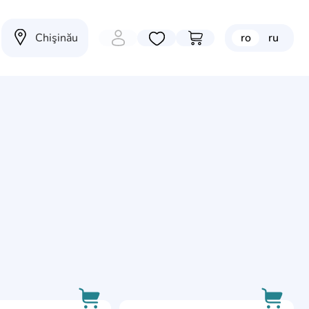
Chişinău
ro
ru
Избранные товары
Перейти в корзину