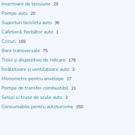
Invertoare de tensiune
29
Pompe auto
20
Suporturi bicicleta auto
36
Cafetieră, fierbător auto
1
Cricuri
169
Bare transversale
75
Trolii și dispozitive de ridicare
178
Încălzitoare și ventilatoare auto
3
Monometre pentru anvelope
17
Pompe de transfer combustibil
21
Seturi si truse de scule auto
3
Consumabile pentru autoturisme
250