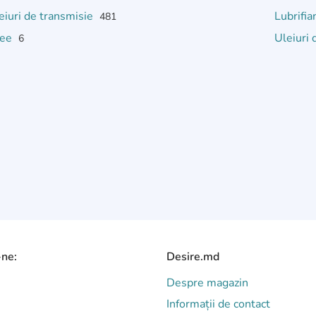
eiuri de transmisie
Lubrifia
481
ree
Uleiuri
6
-ne:
Desire.md
Despre magazin
Informații de contact