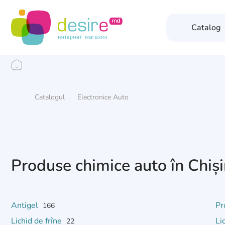
Catalog
Catalogul
Electronice Auto
Produse chimice auto în Chiș
Antigel
Pr
166
Lichid de frîne
Li
22